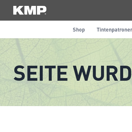
Shop
Tintenpatrone
SEITE WURD