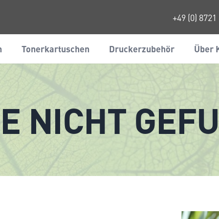
+49 (0) 8721
n
Tonerkartuschen
Druckerzubehör
Über
E NICHT GEF