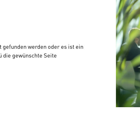
t gefunden werden oder es ist ein
ü die gewünschte Seite