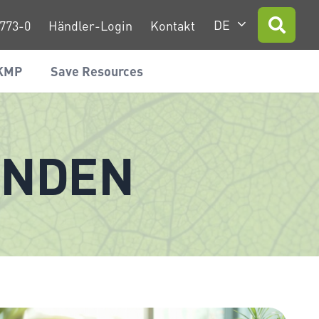
DE
 773-0
Händler-Login
Kontakt
 KMP
Save Resources
UNDEN