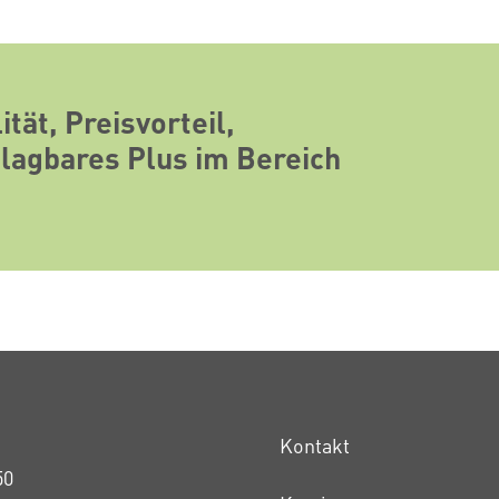
ität, Preisvorteil,
hlagbares Plus im Bereich
Kontakt
50