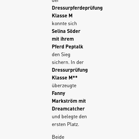
Dressurpferdeprüfung
Klasse M
konnte sich
Selina Söder
mit ihrem
Pferd Peptalk
den Sieg
sichern. In der
Dressurprüfung
Klasse M**
überzeugte
Fanny
Markström mit
Dreamcatcher
und belegte den
ersten Platz.
Beide