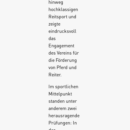
hinweg
hochklassigen
Reitsport und
zeigte
eindrucksvoll
das
Engagement
des Vereins für
die Förderung
von Pferd und
Reiter.
Im sportlichen
Mittelpunkt
standen unter
anderem zwei
herausragende
Prüfungen: In
der