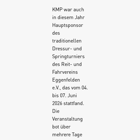
KMP war auch
in diesem Jahr
Hauptsponsor
des
traditionellen
Dressur- und
Springturniers
des Reit- und
Fahrvereins
Eggenfelden
e.V., das vom 04.
bis 07. Juni
2026 stattfand.
Die
Veranstaltung
bot über
mehrere Tage