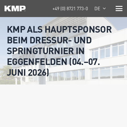
+49 (0) 8721 773-0
DE
KMP ALS HAUPTSPONSOR
BEIM DRESSUR- UND
SPRINGTURNIER IN
EGGENFELDEN (04.–07.
JUNI 2026)