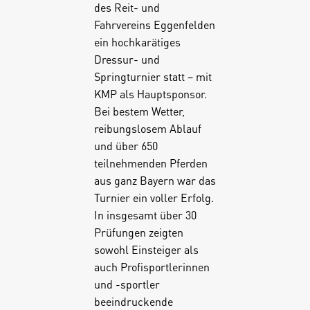
des Reit- und
Fahrvereins Eggenfelden
ein hochkarätiges
Dressur- und
Springturnier statt – mit
KMP als Hauptsponsor.
Bei bestem Wetter,
reibungslosem Ablauf
und über 650
teilnehmenden Pferden
aus ganz Bayern war das
Turnier ein voller Erfolg.
In insgesamt über 30
Prüfungen zeigten
sowohl Einsteiger als
auch Profisportlerinnen
und -sportler
beeindruckende